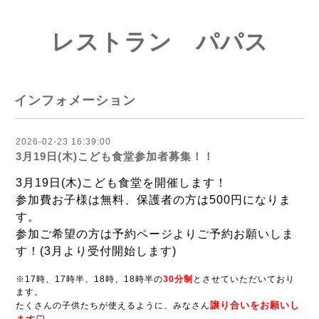
レストラン パパス
インフォメーション
2026-02-23 16:39:00
3月19日(木)こども食堂参加者募集！！
3月19日(木)こども食堂を開催します！
参加費お子様は無料、保護者の方は500円になりま
す。
参加ご希望の方は予約ページよりご予約お願いしま
す！(3
月より受付開始します
)
※17時、17時半、18時、18時半の
30分制
とさせていただいており
ます。
譲り合い
をお願いし
たくさんの子供たちが使えるように、みなさん