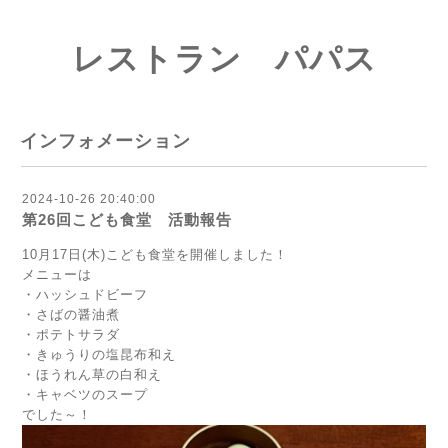
レストラン パパス
インフォメーション
2024-10-26 20:40:00
第26回こども食堂 活動報告
10月17日(木)こども食堂を開催しました！
メニューは
・ハッシュドビーフ
・さばの醤油煮
・ポテトサラダ
・きゅうりの塩昆布和え
・ほうれん草の白和え
・キャベツのスープ
でした～！