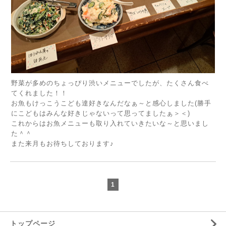
野菜が多めのちょっぴり渋いメニューでしたが、たくさん食べ
てくれました！！
お魚もけっこうこども達好きなんだなぁ～と感心しました(勝手
にこどもはみんな好きじゃないって思ってましたぁ＞＜)
これからはお魚メニューも取り入れていきたいな～と思いまし
た＾＾
また来月もお待ちしております♪
1
トップページ