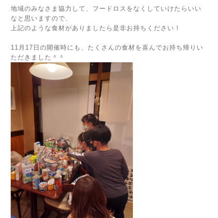
地域のみなさま協力して、フードロスをなくしていけたらいい
なと思いますので、
上記のような食材がありましたら是非お持ちください！
11月17日の開催時にも、たくさんの食材を喜んでお持ち帰りい
ただきました＾＾