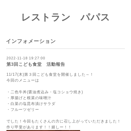
レストラン パパス
インフォメーション
2022-11-18 19:27:00
第3回こども食堂 活動報告
11/17(木)第３回こども食堂を開催しました～！
今回のメニューは
・二色牛丼(醤油煮込み・塩コショウ焼き)
・厚揚げと根菜の味噌汁
・白菜の塩昆布漬けサラダ
・フルーツゼリー
でした！今回もたくさんの方に召し上がっていただきました！
作り甲斐があります！！嬉しー！！