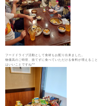
フードドライブ活動として食材もお配り出来ました。
物価高のご時世、捨てずに食べていただける食料が増えること
はいいことですね^^