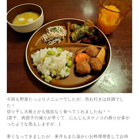
今回も野菜たっぷりメニューでしたが、売れ行きは好調でし
た！
切り干し大根とかも抵抗なく食べてくれましたね＾＾
(若干、肉団子の減りが早くて、にんじんタケノコの残りが多か
ったような気もしますが…)
寒くなってきましたが、来月もまた温かいお料理用意してお待