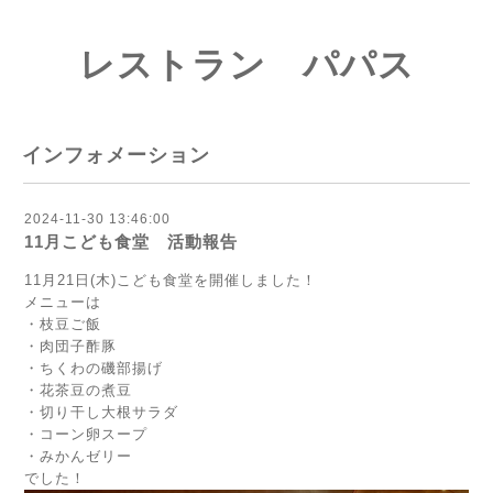
レストラン パパス
インフォメーション
2024-11-30 13:46:00
11月こども食堂 活動報告
11月21日(木)こども食堂を開催しました！
メニューは
・枝豆ご飯
・肉団子酢豚
・ちくわの磯部揚げ
・花茶豆の煮豆
・切り干し大根サラダ
・コーン卵スープ
・みかんゼリー
でした！