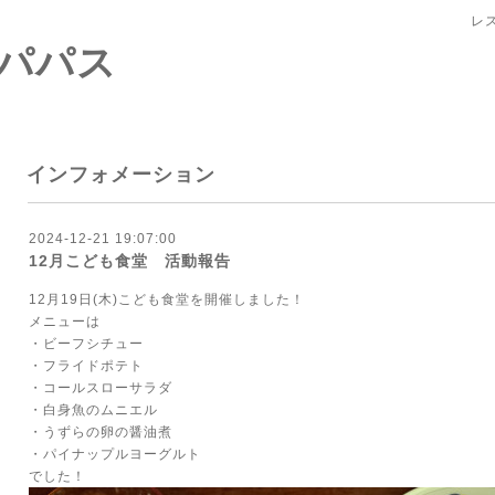
レ
パパス
インフォメーション
2024-12-21 19:07:00
12月こども食堂 活動報告
12月19日(木)こども食堂を開催しました！
メニューは
・ビーフシチュー
・フライドポテト
・コールスローサラダ
・白身魚のムニエル
・うずらの卵の醤油煮
・パイナップルヨーグルト
でした！