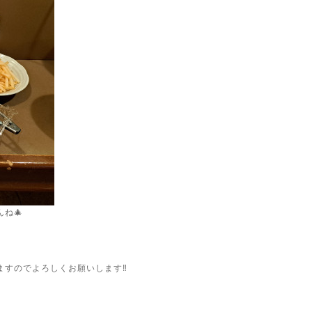
ね🎄
ますのでよろしくお願いします‼