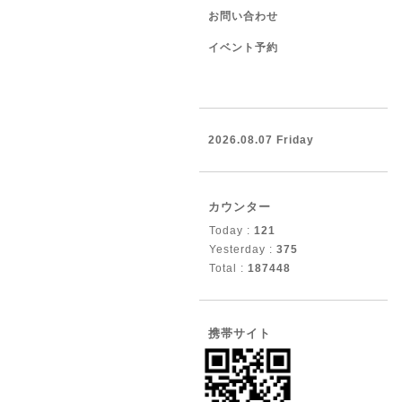
お問い合わせ
イベント予約
2026.08.07 Friday
カウンター
Today :
121
Yesterday :
375
Total :
187448
携帯サイト