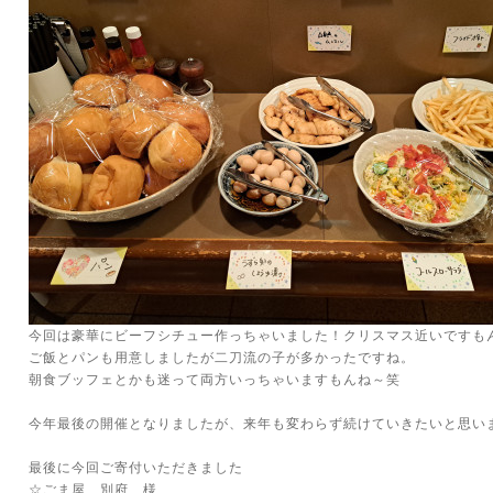
今回は豪華にビーフシチュー作っちゃいました！クリスマス近いですもん
ご飯とパンも用意しましたが二刀流の子が多かったですね。
朝食ブッフェとかも迷って両方いっちゃいますもんね～笑
今年最後の開催となりましたが、来年も変わらず続けていきたいと思い
最後に今回ご寄付いただきました
☆ごま屋 別府 様