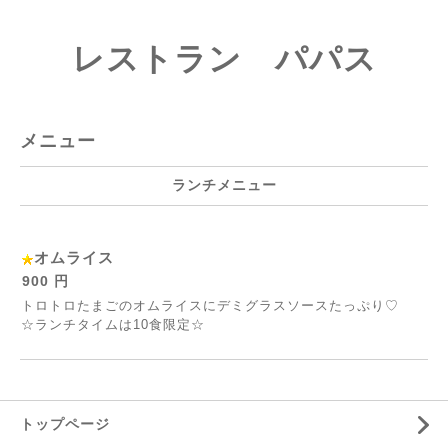
レストラン パパス
メニュー
ランチメニュー
オムライス
900 円
トロトロたまごのオムライスにデミグラスソースたっぷり♡
☆ランチタイムは10食限定☆
トップページ